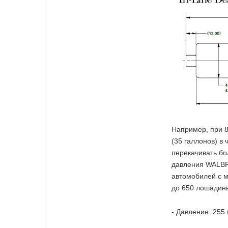
Например, при 8
(35 галлонов) в
перекачивать бо
давления WALBR
автомобилей с 
до 650 лошадины
- Давление: 255 