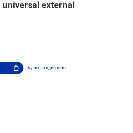
 universal external
Купить в один клик