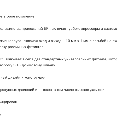
е второе поколение.
большинства приложений EFI, включая турбокомпрессоры и систем
кие корпуса, включая вход и выход. - 10 мм х 1 мм с резьбой на в
овку различных фитингов.
939 включает в себя два стандартных универсальных фитинга, кото
любому 5/16 дюймовому шлангу.
тный дизайн и конструкция.
доступных давлений и потоков, в том числе высокое давление.
фицирован.
А