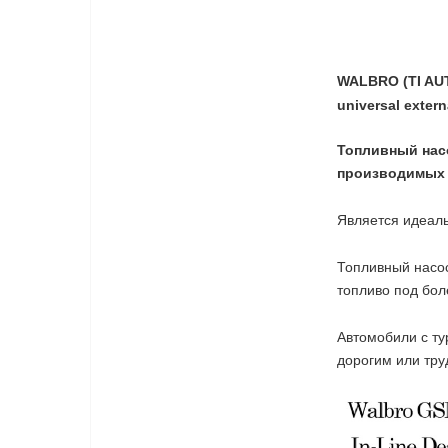
WALBRO (TI AUT
universal exter
Топливный нас
производимых
Является идеал
Топливный насос
топливо под бол
Автомобили с
ту
дорогим или тр