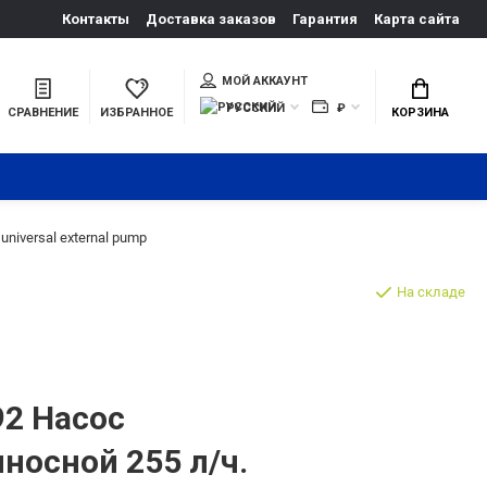
Контакты
Доставка заказов
Гарантия
Карта сайта
МОЙ АККАУНТ
РУССКИЙ
₽
СРАВНЕНИЕ
ИЗБРАННОЕ
КОРЗИНА
niversal external pump
На складе
2 Насос
носной 255 л/ч.