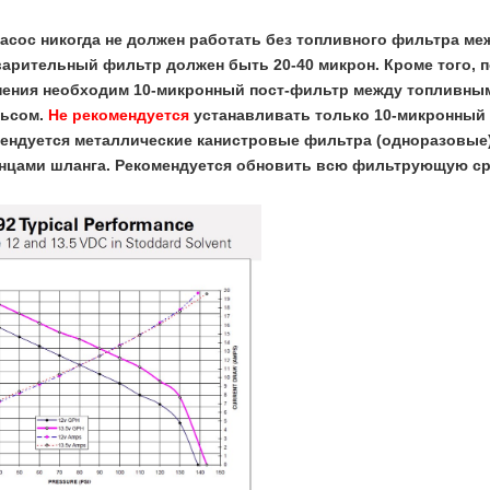
насос никогда не должен работать без топливного фильтра ме
арительный фильтр должен быть 20-40 микрон. Кроме того, п
нения необходим 10-микронный пост-фильтр между топливны
льсом.
Не рекомендуется
устанавливать только 10-микронный
ендуется металлические канистровые фильтра (одноразовые) 
цами шланга. Рекомендуется обновить всю фильтрующую ср