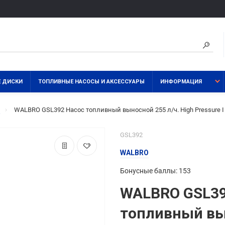
 ДИСКИ
ТОПЛИВНЫЕ НАСОСЫ И АКСЕССУАРЫ
ИНФОРМАЦИЯ
ы
WALBRO GSL392 Насос топливный выносной 255 л/ч. High Pressure I u
GSL392
WALBRO
Бонусные баллы: 153
WALBRO GSL39
топливный вы