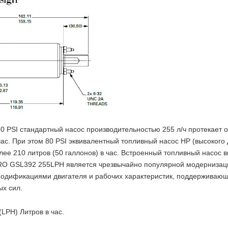
0 PSI стандартный насос производительностью 255 л/ч протекает о
 час. При этом 80 PSI эквивалентный топливный насос HP (высокого
лее 210 литров (50 галлонов) в час. Встроенный топливный насос 
O GSL392 255LPH является чрезвычайно популярной модернизац
модификациями двигателя и рабочих характеристик, поддерживаю
х сил.
(LPH) Литров в час.