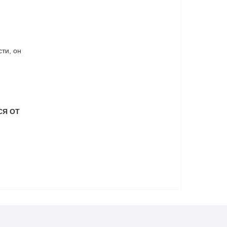
ти, он
СЯ ОТ