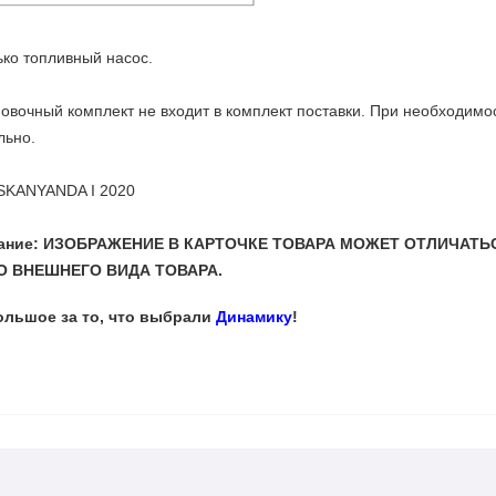
ько топливный насос.
овочный комплект не входит в комплект поставки. При необходимос
льно.
OSKANYANDA I 2020
мание: ИЗОБРАЖЕНИЕ В КАРТОЧКЕ ТОВАРА МОЖЕТ ОТЛИЧАТЬ
 ВНЕШНЕГО ВИДА ТОВАРА.
ольшое за то, что выбрали
Динамику
!