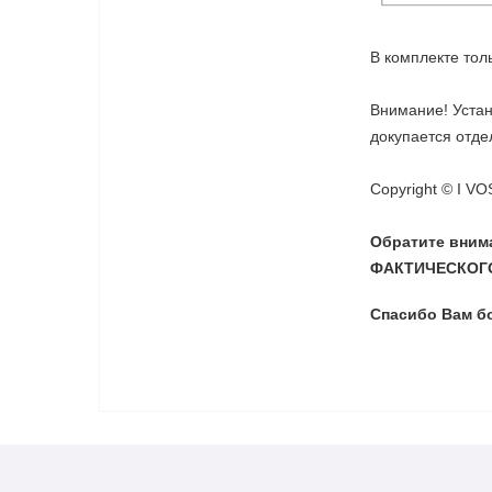
В комплекте тол
Внимание! Устан
докупается отде
Copyright © I V
Обратите вни
ФАКТИЧЕСКОГО
Спасибо Вам б