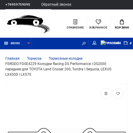
Обратный звонок
+74959759095
СРАВНЕНИЕ
ИЗБРАННОЕ
КОРЗИНА
МЕНЮ
РУССКИЙ
₽
Главная
Тормоза
Тормозные колодки
FERODO FDSE4229 Колодки Racing DS Performance I DS2000
передние для TOYOTA Land Cruiser 200, Tundra I Sequoia, LEXUS
LX450D I LX570