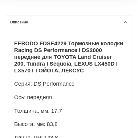
Описание
FERODO FDSE4229 Тормозные колодки
Racing DS Performance I DS2000
передние для TOYOTA Land Cruiser
200, Tundra I Sequoia, LEXUS LX450D I
LX570 I ТОЙОТА, ЛЕКСУС
Серия: DS Performance
Ось: передняя
Толщина, мм: 17,7
Высота, мм: 83,8
Длина, мм: 143,8