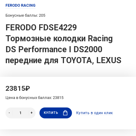
FERODO RACING
Бонусные баллы: 205
FERODO FDSE4229
Тормозные колодки Racing
DS Performance I DS2000
передние для TOYOTA, LEXUS
23815₽
Цена в бонусных баллах: 23815
КУПИТЬ
Купить в один клик