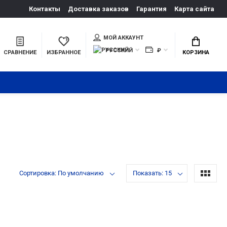
Контакты
Доставка заказов
Гарантия
Карта сайта
МОЙ АККАУНТ
РУССКИЙ
₽
СРАВНЕНИЕ
ИЗБРАННОЕ
КОРЗИНА
Сортировка: По умолчанию
Показать: 15