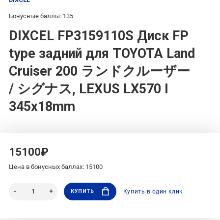
Бонусные баллы: 135
DIXCEL FP3159110S Диск FP
type задний для TOYOTA Land
Cruiser 200 ランドクルーザー
/ シグナス, LEXUS LX570 I
345x18mm
15100₽
Цена в бонусных баллах: 15100
КУПИТЬ
Купить в один клик