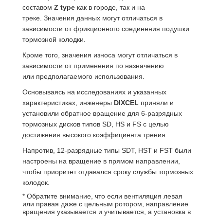
составом
Z type
как в городе, так и на
треке. Значения данных могут отличаться в
зависимости от фрикционного соединения подушки
тормозной колодки.
Кроме того, значения износа могут отличаться в
зависимости от применения по назначению
или предполагаемого использования.
Основываясь на исследованиях и указанных
характеристиках, инженеры
DIXCEL
приняли и
установили обратное вращение для 6-разрядных
тормозных дисков типов SD, HS и FS с целью
достижения высокого коэффициента трения.
Напротив, 12-разрядные типы SDT, HST и FST были
настроены на вращение в прямом направлении,
чтобы приоритет отдавался сроку службы тормозных
колодок.
* Обратите внимание, что если вентиляция левая
или правая даже с цельным ротором, направление
вращения указывается и учитывается, а установка в