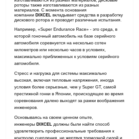
роторы также изготавливаются из разных
материалов. С момента основания
компании
DIXCEL
вкладывает средства в разработку
дискового ротора и проводит различные испытания.
Например, «Super Endurance Race» - это среда, в
которой гоночный автомобиль на базе серийного
автомобиля соревнуется на несколько сотен
километров или несколько часов в условиях,
максимально приближенных к условиям серийного
автомобиля.
Стресс и нагрузка для системы максимально
высокая, включая тепловые напряжения, иногда
условия более серьезные, чем у Super GT, самой
престижной гонки в Японии, происходящее во время
соревнования далеко выходят за рамки воображения
инженеров.
Основываясь на своем ценном опыте,
инженеры
DIXCEL
должны были найти способ
удовлетворить профессиональные требования к
контролю сцепления, не жертвуя тормозной силой и