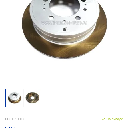
FP3159110S
На складе
DIXCEL