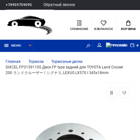
Обратный звонок
+74959759095
СРАВНЕНИЕ
ИЗБРАННОЕ
КОРЗИНА
МЕНЮ
РУССКИЙ
₽
Главная
Тормоза
Тормозные диски
DIXCEL FP3159110S Диск FP type задний для TOYOTA Land Cruiser
200 ランドクルーザー / シグナス, LEXUS LX570 I 345x18mm