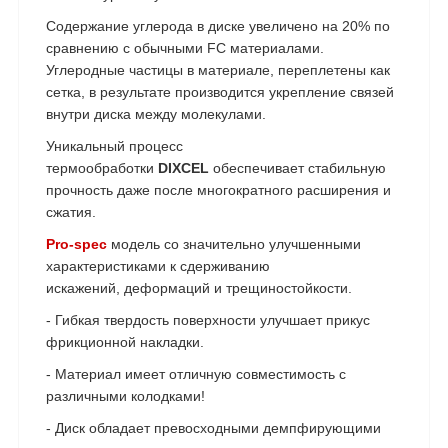
Содержание углерода в диске увеличено на 20% по
сравнению с обычными FC материалами.
Углеродные частицы в материале, переплетены как
сетка, в результате производится укрепление связей
внутри диска между молекулами.
Уникальный процесс
термообработки
DIXCEL
обеспечивает стабильную
прочность даже после многократного расширения и
сжатия.
Pro-spec
модель со значительно улучшенными
характеристиками к сдерживанию
искажений, деформаций и трещиностойкости.
- Гибкая твердость поверхности улучшает прикус
фрикционной накладки.
- Материал имеет отличную совместимость с
различными колодками!
- Диск обладает превосходными демпфирующими