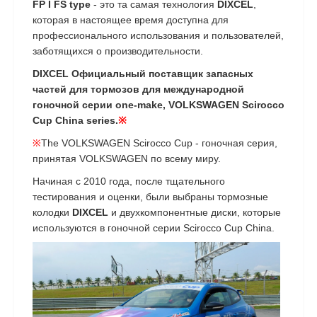
FP I FS type
- это та самая технология
DIXCEL
,
которая в настоящее время доступна для
профессионального использования и пользователей,
заботящихся о производительности.
DIXCEL Официальный поставщик запасных
частей для тормозов для международной
гоночной серии one-make, VOLKSWAGEN Scirocco
Cup China series.
※
※
The VOLKSWAGEN Scirocco Cup - гоночная серия,
принятая VOLKSWAGEN по всему миру.
Начиная с 2010 года, после тщательного
тестирования и оценки, были выбраны тормозные
колодки
DIXCEL
и двухкомпонентные диски, которые
используются в гоночной серии Scirocco Cup China.