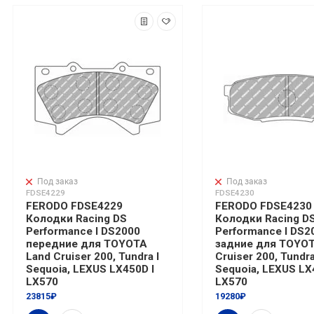
Под заказ
Под заказ
FDSE4229
FDSE4230
FERODO FDSE4229
FERODO FDSE4230
Колодки Racing DS
Колодки Racing D
Performance I DS2000
Performance I DS2
передние для TOYOTA
задние для TOYOT
Land Cruiser 200, Tundra I
Cruiser 200, Tundra
Sequoia, LEXUS LX450D I
Sequoia, LEXUS LX
LX570
LX570
23815₽
19280₽