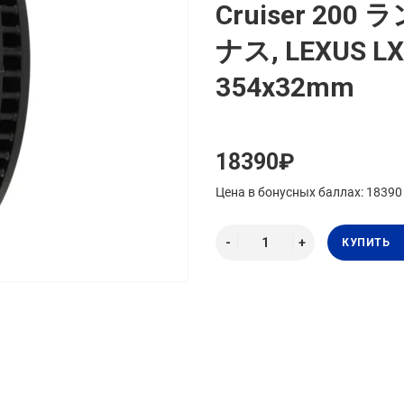
Cruiser 20
ナス, LEXUS LX5
354x32mm
18390₽
Цена в бонусных баллах: 18390
КУПИТЬ