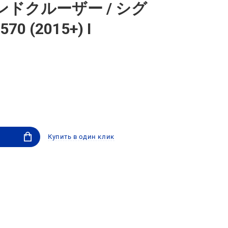
0 ランドクルーザー / シグ
70 (2015+) I
Купить в один клик