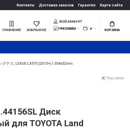
Контакты
Доставка заказов
Гарантия
Карта сайта
МОЙ АККАУНТ
РУССКИЙ
₽
СРАВНЕНИЕ
ИЗБРАННОЕ
КОРЗИНА
グナス, LEXUS LX570 (2015+) I 354x32mm
Под заказ
.44156SL Диск
ый для TOYOTA Land