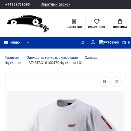
Обратный звонок
+74959759095
СРАВНЕНИЕ
ИЗБРАННОЕ
КОРЗИНА
МЕНЮ
РУССКИЙ
₽
Главная
Одежда, сувениры, аксессуары
Одежда
Футболки
STI STSG10100470 Футболка I XL