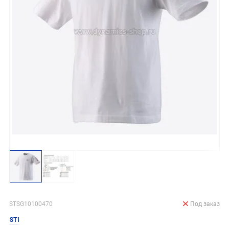
STSG10100470
Под заказ
STI