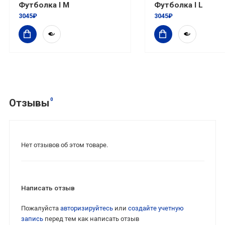
Футболка I M
Футболка I L
3045₽
3045₽
0
Отзывы
Нет отзывов об этом товаре.
Написать отзыв
Пожалуйста
авторизируйтесь
или
создайте учетную
запись
перед тем как написать отзыв