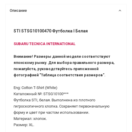
Описание
STI STSG10100470 Футболка I Белая
SUBARU TECNICA INTERNATIONAL
Внимание! Размеры данной модели соответствуют
японскому рынку. Для выбора правильного размера,
пожалуйста, руководствуйтесь приложенной
фотографией "Таблица соответствия размеров".
Eng: Cotton T-Shirt (White)
Каталожный №: STSG10100***
Футболка STI, белая. Выполнена из плотного
гигроскопичного хлопка. Сохраняет первоначальную
форму и цвет при частом использовании.
Материал: хлопок.
Размер: XL.