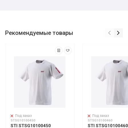
Рекомендуемые товары
Под заказ
Под заказ
STSG10100450
STSG10100460
STI STSG10100450
STI STSG10100460