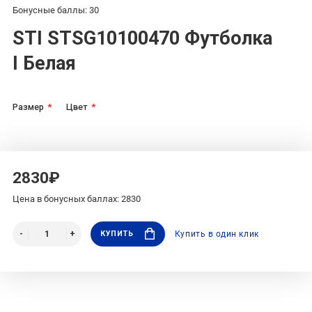
Бонусные баллы: 30
STI STSG10100470 Футболка
I Белая
Размер
Цвет
2830₽
Цена в бонусных баллах: 2830
КУПИТЬ
Купить в один клик