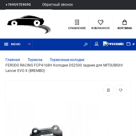
Обратный звонок
+74959759095
СРАВНЕНИЕ
ИЗБРАННОЕ
КОРЗИНА
МЕНЮ
РУССКИЙ
₽
Главная
Тормоза
Тормозные колодки
FERODO RACING FCP4168H Колодки DS2500 задние для MITSUBISHI
Lancer EVO X (BREMBO)