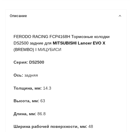
Описание
FERODO RACING FCP4168H Тормозные колодки
DS2500 задние для
MITSUBISHI Lancer EVO X
(BREMBO) I
МИЦУБИСИ
Серия: DS2500
Ось:
задняя
Толщина, мм:
14.3
Высота, мм:
63
Длина, мм:
86.8
Ширина рабочей поверхности, мм:
48