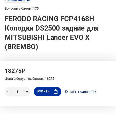
Бонусные баллы: 175
FERODO RACING FCP4168H
Колодки DS2500 задние для
MITSUBISHI Lancer EVO X
(BREMBO)
18275₽
Цена в бонусных баллах: 18275
КУПИТЬ
Купить в один клик