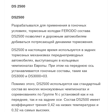
DS 2500
DS2500
Разрабатывался для применения в гоночных
условиях, тормозные колодки FERODO состава
DS2500 позволяет и дорожным автомобилям
добиваться потрясающей динамики торможения.
DS2500 в настоящее время используется в задних
тормозных механизмах переднеприводных
автомобилях, выступающих в кольцевых
чемпионатах Европы. При этом на переднюю ось
устанавливается гоночные составы, такие как
DS3000 и DS3000+03.
Помимо этого, DS2500 используется как стандартный
состав во многих монокузовных чемпионатах и
соревнованиях по Группе N с установкой как и на
передние, так и на задние оси. Состав DS2500 имеет
коэффициент трения 0,42 на низких температурах и
0,32 на самых высоких.