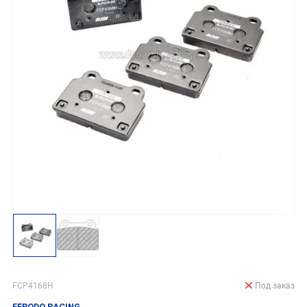
FCP4168H
Под заказ
FERODO RACING