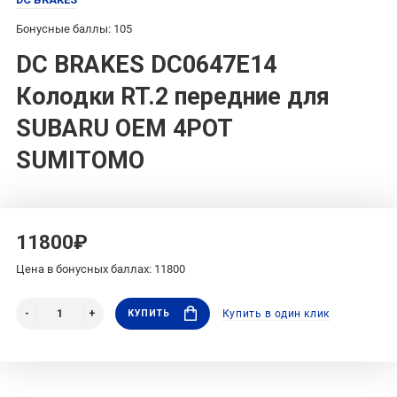
Бонусные баллы: 105
DC BRAKES DC0647E14
Колодки RT.2 передние для
SUBARU OEM 4POT
SUMITOMO
11800₽
Цена в бонусных баллах: 11800
КУПИТЬ
Купить в один клик