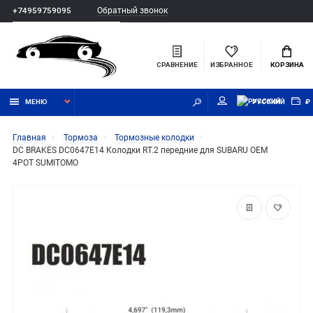
Обратный звонок
+74959759095
СРАВНЕНИЕ
ИЗБРАННОЕ
КОРЗИНА
МЕНЮ
РУССКИЙ
₽
Главная
Тормоза
Тормозные колодки
DC BRAKES DC0647E14 Колодки RT.2 передние для SUBARU OEM
4POT SUMITOMO