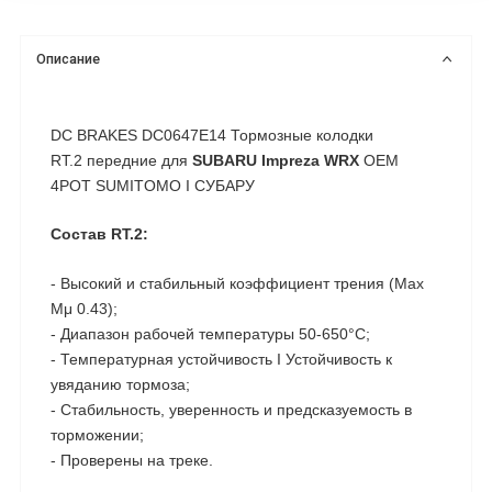
Описание
DC BRAKES DC0647E14 Тормозные колодки
RT.2 передние для
SUBARU Impreza WRX
OEM
4POT SUMITOMO I СУБАРУ
Состав RT.2:
- Высокий и стабильный коэффициент трения (Max
Μμ 0.43);
- Диапазон рабочей температуры 50-650°C;
- Температурная устойчивость I Устойчивость к
увяданию тормоза;
- Cтабильность, уверенность и предсказуемость в
торможении;
- Проверены на треке.