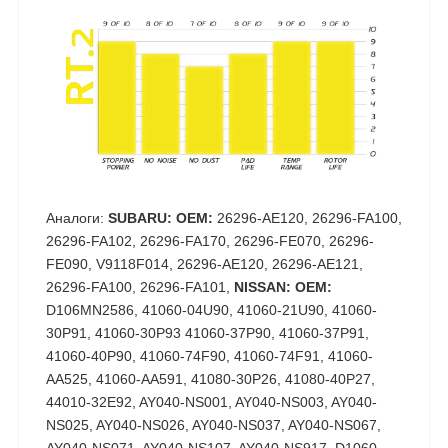
Аналоги:
SUBARU: OEM:
26296-AE120, 26296-FA100,
26296-FA102, 26296-FA170, 26296-FE070, 26296-
FE090, V9118F014, 26296-AE120, 26296-AE121,
26296-FA100, 26296-FA101,
NISSAN: OEM:
D106MN2586, 41060-04U90, 41060-21U90, 41060-
30P91, 41060-30P93 41060-37P90, 41060-37P91,
41060-40P90, 41060-74F90, 41060-74F91, 41060-
AA525, 41060-AA591, 41080-30P26, 41080-40P27,
44010-32E92, AY040-NS001, AY040-NS003, AY040-
NS025, AY040-NS026, AY040-NS037, AY040-NS067,