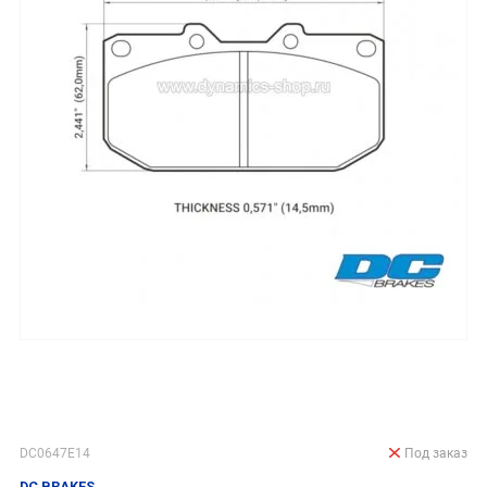
DC0647E14
Под заказ
DC BRAKES