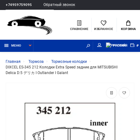
Обратный звонок
+74959759095
СРАВНЕНИЕ
ИЗБРАННОЕ
КОРЗИНА
МЕНЮ
РУССКИЙ
₽
Главная
Тормоза
Тормозные колодки
DIXCEL ES-345 212 Колодки Extra Speed задние для MITSUBISHI
Delica D:5 デリカ I Outlander I Galant