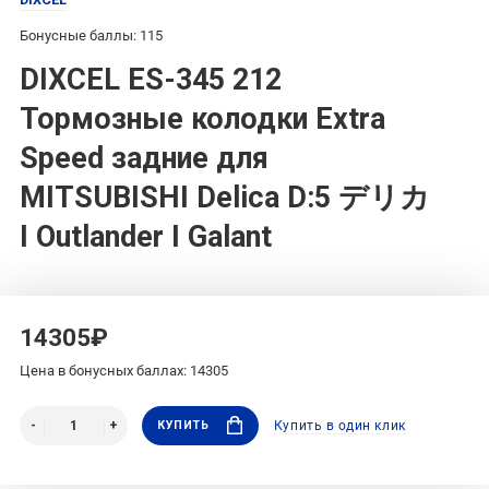
Бонусные баллы: 115
DIXCEL ES-345 212
Тормозные колодки Extra
Speed задние для
MITSUBISHI Delica D:5 デリカ
I Outlander I Galant
14305₽
Цена в бонусных баллах: 14305
КУПИТЬ
Купить в один клик