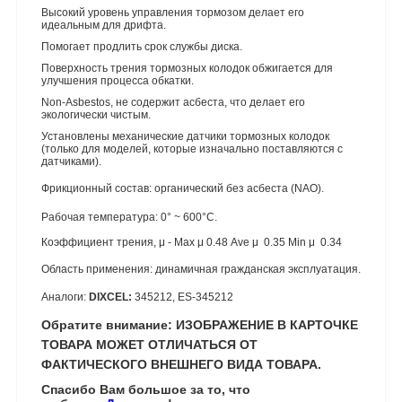
Высокий уровень управления тормозом делает его
идеальным для дрифта.
Помогает продлить срок службы диска.
Поверхность трения тормозных колодок обжигается для
улучшения процесса обкатки.
Non-Asbestos, не содержит асбеста, что делает его
экологически чистым.
Установлены механические датчики тормозных колодок
(только для моделей, которые изначально поставляются с
датчиками).
Фрикционный состав: органический без асбеста (NAO).
Рабочая температура: 0° ~ 600°C.
Коэффициент трения, μ - Max μ 0.48 Ave μ 0.35 Min μ 0.34
Область применения: динамичная гражданская эксплуатация.
Аналоги:
DIXCEL:
345212, ES-345212
Обратите внимание: ИЗОБРАЖЕНИЕ В КАРТОЧКЕ
ТОВАРА МОЖЕТ ОТЛИЧАТЬСЯ ОТ
ФАКТИЧЕСКОГО ВНЕШНЕГО ВИДА ТОВАРА.
Спасибо Вам большое за то, что