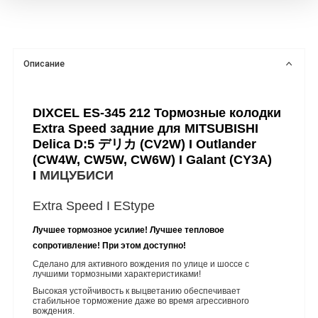
Описание
DIXCEL ES-345 212 Тормозные колодки
Extra Speed задние для MITSUBISHI
Delica D:5 デリカ (CV2W) I Outlander
(CW4W, CW5W, CW6W) I Galant (CY3A)
I
МИЦУБИСИ
Extra Speed I
EStype
Лучшее тормозное усилие! Лучшее тепловое
сопротивление! При этом доступно!
Сделано для активного вождения по улице и шоссе с
лучшими тормозными характеристиками!
Высокая устойчивость к выцветанию обеспечивает
стабильное торможение даже во время агрессивного
вождения.