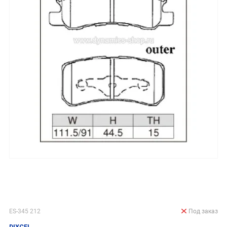
ES-345 212
Под заказ
DIXCEL