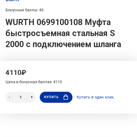
Бонусные баллы: 45
WURTH 0699100108 Муфта
быстросъемная стальная S
2000 с подключением шланга
4110₽
Цена в бонусных баллах: 4110
КУПИТЬ
Купить в один клик