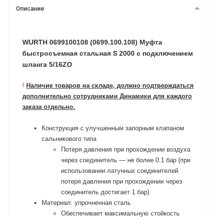
Описание
WURTH 0699100108 (0699.100.108) Муфта
быстросъемная стальная S 2000 с подключением
шланга 5/16ZO
!
Наличие товаров на складе, должно подтверждаться
дополнительно сотрудниками Динамики для каждого
заказа отдельно.
Конструкция с улучшенным запорным клапаном
сальникового типа
Потеря давления при прохождении воздуха
через соединитель — не более 0.1 бар (при
использовании латунных соединителей
потеря давления при прохождении через
соединитель достигает 1 бар)
Материал: упрочненная сталь
Обеспечивает максимальную стойкость