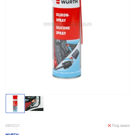
0893221
Под заказ
WURTH