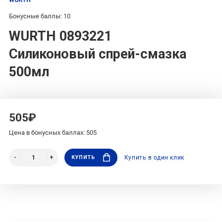
Бонусные баллы: 10
WURTH 0893221
Силиконовый спрей-смазка
500мл
505₽
Цена в бонусных баллах: 505
КУПИТЬ
Купить в один клик