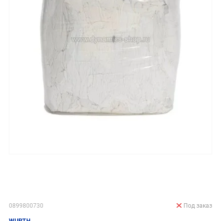
0899800730
Под заказ
WURTH