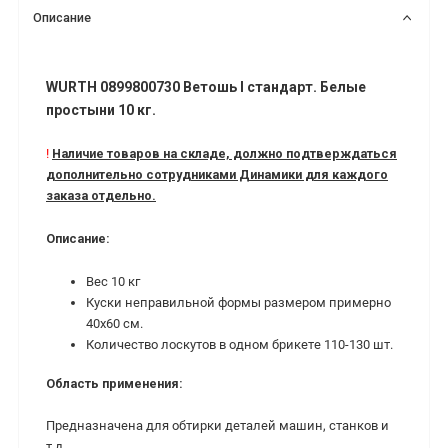
Описание
WURTH 0899800730 Ветошь I стандарт. Белые
простыни 10 кг.
!
Наличие товаров на складе, должно подтверждаться
дополнительно сотрудниками Динамики для каждого
заказа отдельно.
Описание:
Вес 10 кг
Куски неправильной формы размером примерно
40х60 см.
Количество лоскутов в одном брикете 110-130 шт.
Область применения:
Предназначена для обтирки деталей машин, станков и
т.д.