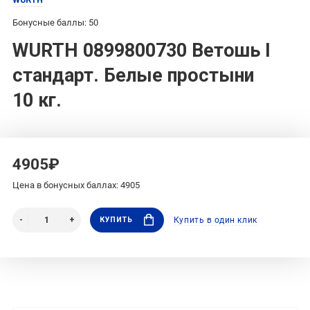
Бонусные баллы: 50
WURTH 0899800730 Ветошь I
стандарт. Белые простыни
10 кг.
4905₽
Цена в бонусных баллах: 4905
КУПИТЬ
Купить в один клик