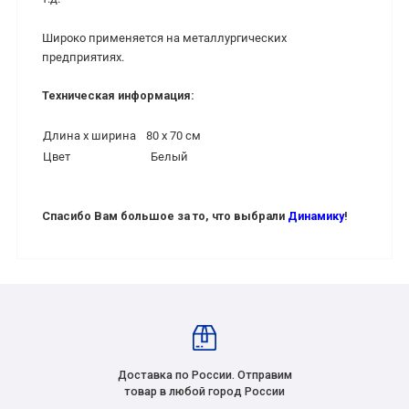
Широко применяется на металлургических
предприятиях.
Техническая информация:​
Длина x ширина
80 x 70 см
Цвет
Белый
Спасибо Вам большое за то, что выбрали
Динамику
!
Доставка по России. Отправим
товар в любой город России