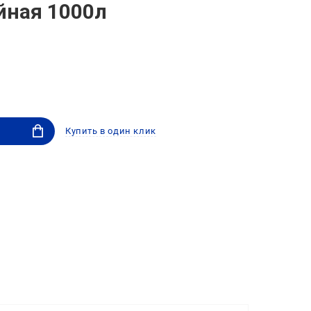
ойная 1000л
Купить в один клик