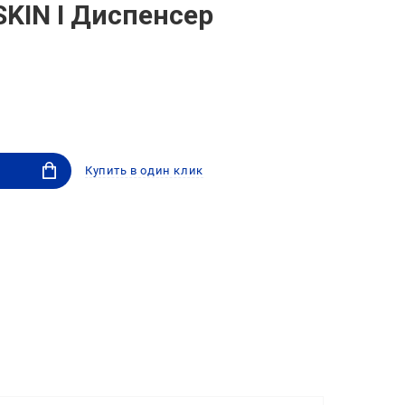
SKIN I Диспенсер
Купить в один клик