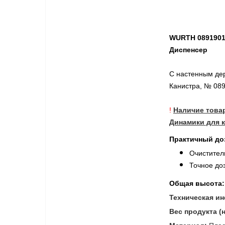
WURTH 0891901
Диспенсер
С настенным дер
Канистра, № 08
!
Наличие това
Динамики для к
Практичный до
Очистител
Точное доз
Общая высота: 
Техническая ин
Вес продукта (н