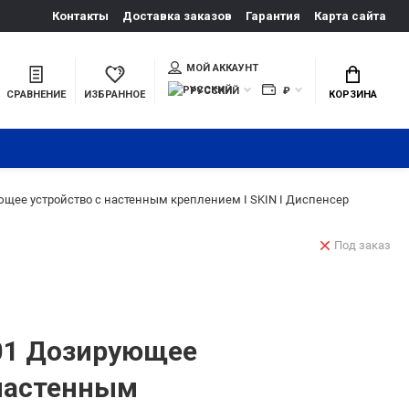
Контакты
Доставка заказов
Гарантия
Карта сайта
МОЙ АККАУНТ
РУССКИЙ
₽
СРАВНЕНИЕ
ИЗБРАННОЕ
КОРЗИНА
щее устройство с настенным креплением I SKIN I Диспенсер
Под заказ
01 Дозирующее
 настенным