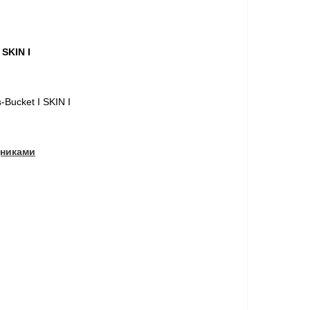
SKIN I
Bucket I SKIN I
дниками