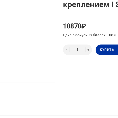
креплением I 
10870₽
Цена в бонусных баллах: 10870
КУПИТЬ