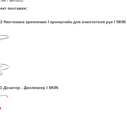
тик / металл.
ект поставки:
 Настенное крепление I кронштейн для очистителя рук I SKIN 
 Дозатор - Диспенсер I SKIN