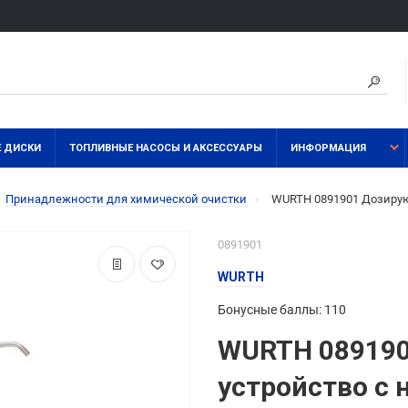
 ДИСКИ
ТОПЛИВНЫЕ НАСОСЫ И АКСЕССУАРЫ
ИНФОРМАЦИЯ
Принадлежности для химической очистки
WURTH 0891901 Дозирую
0891901
WURTH
Бонусные баллы: 110
WURTH 08919
устройство с