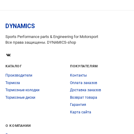
DYNAMICS
Sports Performance parts & Engineering for Motorsport
Все права защищены. DYNAMICS-shop
КАТАЛОГ
ПОКУПАТЕЛЯМ
Производители
Контакты
Тормоза
Оплата заказов
Тормозные колодки
Доставка заказов
Тормозные диски
Возврат товара
Гарантия
Карта сайта
О КОМПАНИИ