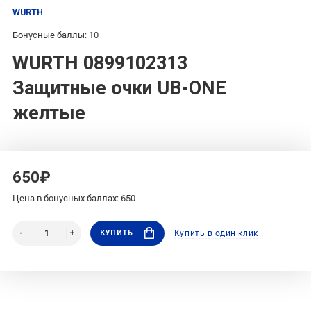
WURTH
Бонусные баллы: 10
WURTH 0899102313
Защитные очки UB-ONE
желтые
650₽
Цена в бонусных баллах: 650
КУПИТЬ
Купить в один клик