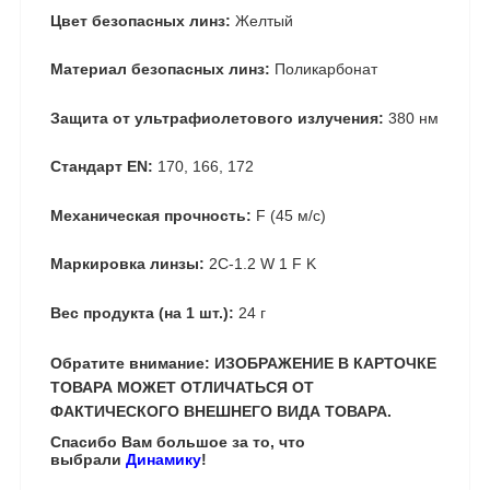
Цвет безопасных линз:
Желтый
Материал безопасных линз:
Поликарбонат
Защита от ультрафиолетового излучения:
380 нм
Стандарт EN:
170, 166, 172
Механическая прочность:
F (45 м/с)
Маркировка линзы:
2C-1.2 W 1 F K
Вес продукта (на 1 шт.):
24 г
Обратите внимание: ИЗОБРАЖЕНИЕ В КАРТОЧКЕ
ТОВАРА МОЖЕТ ОТЛИЧАТЬСЯ ОТ
ФАКТИЧЕСКОГО ВНЕШНЕГО ВИДА ТОВАРА.
Спасибо Вам большое за то, что
выбрали
Динамику
!