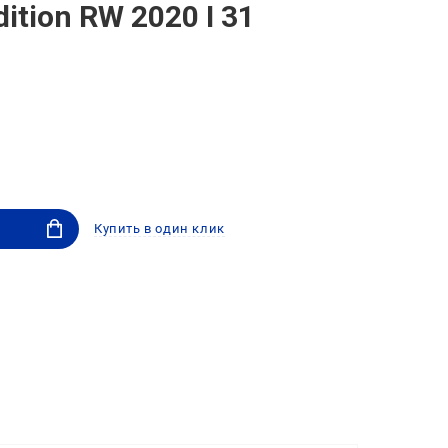
dition RW 2020 I 31
Купить в один клик