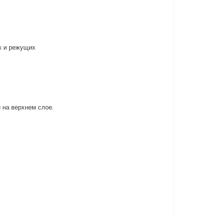
ак и режущих
 на верхнем слое.