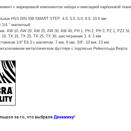
емент с маркировкой компонентов набора и имитацией карбоновой ткани
ьные HSS DIN 338 SMART STEP: 4.0, 5.0, 6.0, 8.0, 10.0 мм
 1/4 ‘‘ магнитный
5 мм: AW 10, AW 20, AW 25, AW 30, AW 40, PH 1, PH 2, PH 3, PZ 1, PZ2 SL
 10, TX 15, TX 20, TX 25, TX 30, шестигранник 3, 4, 5 мм
товиком 1/4” Е6.3 с магнитом: 7 мм, 8 мм, 3/8“, 10 мм, 13 мм
 эксклюзивном металлическом футляре с подписью Рейнхольда Вюрта.
льшое за то, что выбрали
Динамику
!