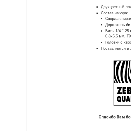
Двухцветный лож
Состав набора:
Сверла спирал
Держатель бит
Биты 1/4 ‘‘ 2
0.8x5.5 мм, TX
Головки с хвос
Поставляется в
Спасибо Вам бо