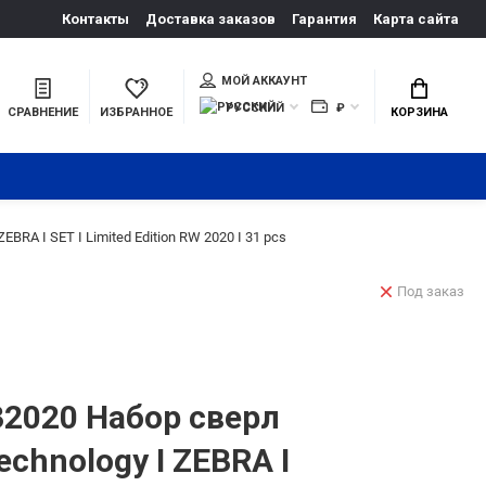
Контакты
Доставка заказов
Гарантия
Карта сайта
МОЙ АККАУНТ
РУССКИЙ
₽
СРАВНЕНИЕ
ИЗБРАННОЕ
КОРЗИНА
RA I SET I Limited Edition RW 2020 I 31 pcs
Под заказ
2020 Набор сверл
chnology I ZEBRA I