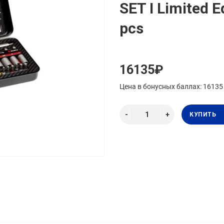
SET I Limited E
pcs
16135₽
Цена в бонусных баллах: 16135
КУПИТЬ