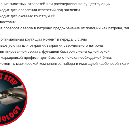
ление пилотных отверстий или рассверливание существующих
одит для сверления отверстий под заклепки
ходит для оконных конструкций
востовик
 проворот сверла в патроне: предохранение от поломки как патрона, т
а
 оптимальный крутящий момент и передачу силы
ьше усилий для открытия/закрытия сверлильного патрона
имитированной серии с функцией быстрой смены одной рукой.
 маркировкой профиля для быстрого поиска необходимой биты.
емент с маркировкой компонентов набора и имитацией карбоновой ткани