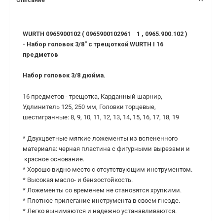
WURTH 0965900102 ( 0965900102961 1 , 0965.900.102 )
- Набор головок 3/8" с трещоткой WURTH I 16
предметов
Набор головок 3/8 дюйма.
16 предметов - трещотка, Карданный шарнир,
Удлинитель 125, 250 мм, Головки торцевые,
шестигранные: 8, 9, 10, 11, 12, 13, 14, 15, 16, 17, 18, 19
* Двухцветные мягкие ложементы из вспененного
материала: черная пластина с фигурными вырезами и
красное основание.
* Хорошо видно место с отсутствующим инструментом.
* Высокая масло- и бензостойкость.
* Ложементы со временем не становятся хрупкими.
* Плотное прилегание инструмента в своем гнезде.
* Легко вынимаются и надежно устанавливаются.