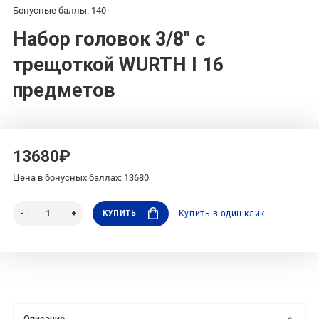
Бонусные баллы: 140
Набор головок 3/8" с
трещоткой WURTH I 16
предметов
13680₽
Цена в бонусных баллах: 13680
КУПИТЬ
Купить в один клик
Описание