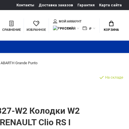
Контакты
Доставка заказов
Гарантия
Карта сайта
МОЙ АККАУНТ
РУССКИЙ
₽
СРАВНЕНИЕ
ИЗБРАННОЕ
КОРЗИНА
 ABARTH Grande Punto
На складе
27-W2 Колодки W2
RENAULT Clio RS I