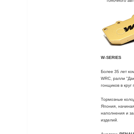
гоночного ав
W-SERIES
Более 35 лет к
WRC, ралли "Дак
гонщиков в круг
Тормозные коло
Япония, начина
наполнения и за
изделий.