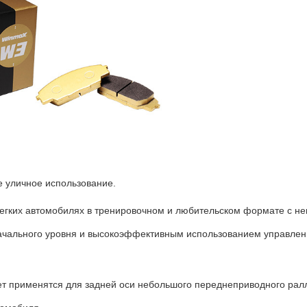
 уличное использование.
легких автомобилях в тренировочном и любительском формате с н
ачального уровня и высокоэффективным использованием управлен
ет применятся для задней оси небольшого переднеприводного рал