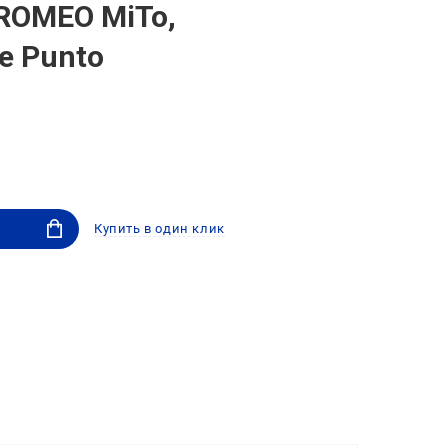
ROMEO MiTo,
e Punto
Купить в один клик