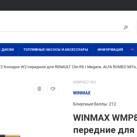
 ДИСКИ
ТОПЛИВНЫЕ НАСОСЫ И АКСЕССУАРЫ
ИНФОРМАЦИЯ
Колодки W2 передние для RENAULT Clio RS I Megane, ALFA ROMEO MiTo,
WMP827-W2
WINMAX
Бонусные баллы: 212
WINMAX WMP8
передние для 