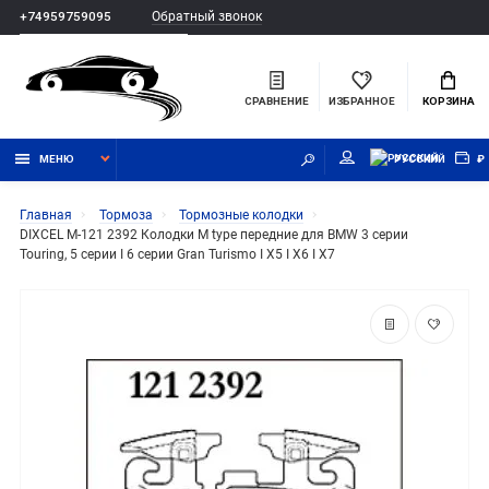
Обратный звонок
+74959759095
СРАВНЕНИЕ
ИЗБРАННОЕ
КОРЗИНА
МЕНЮ
РУССКИЙ
₽
Главная
Тормоза
Тормозные колодки
DIXCEL M-121 2392 Колодки M type передние для BMW 3 серии
Touring, 5 серии I 6 серии Gran Turismo I X5 I X6 I X7