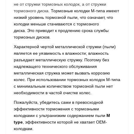
не от стружки тормозных колодок, а от стружки
тормозного диска.
Тормозные колодки M-типа имеют
низкий уровень тормозной пыли, что означает, что
колодки меньше стачиваются с тормозного
диска. Это приводит к продлению срока службы
тормозных дисков.
Характерной чертой металлической стружки (пыли)
является ее уязвимость к влажности; влажность
разъедает металлическую стружку. Поэтому без
надлежащего технического обслуживания
металлическая стружка может вызвать коррозию
колес. При использовании тормозных колодок М-типа
с минимальным количеством тормозной пыли нет
необходимости в частой очистке колес.
Пожалуйста, убедитесь сами в превосходной
эффективности торможения с тормозными
колодками с ультранизким содержанием пыли
M
type
, эффективности которой не хватает OEM-
колодкам.