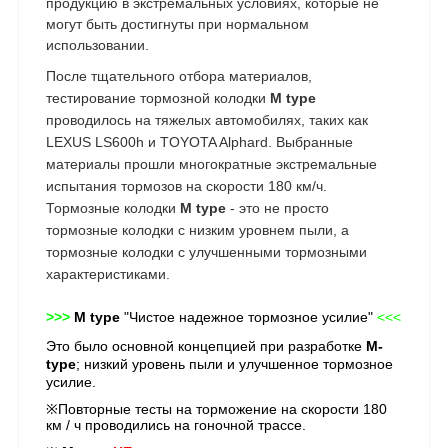
продукцию в экстремальных условиях, которые не
могут быть достигнуты при нормальном
использовании.
После тщательного отбора материалов,
тестирование тормозной колодки
M type
проводилось на тяжелых автомобилях, таких как
LEXUS LS600h и TOYOTA Alphard. Выбранные
материалы прошли многократные экстремальные
испытания тормозов на скорости 180 км/ч.
Тормозные колодки
M type
- это не просто
тормозные колодки с низким уровнем пыли, а
тормозные колодки с улучшенными тормозными
характеристиками.
>>>
M type
"Чистое надежное тормозное усилие"
<<<
Это было основной концепцией при разработке
M-
type
; низкий уровень пыли и улучшенное тормозное
усилие.
※Повторные тесты на торможение на скорости 180
км / ч проводились на гоночной трассе.