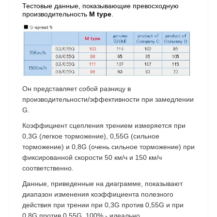
Тестовые данные, показывающие превосходную
производительность
M type
.
Он представляет собой разницу в
производительности/эффективности при замедлении
G.
Коэффициент сцепления трением измеряется при
0,3G (легкое торможение), 0,55G (сильное
торможение) и 0,8G (очень сильное торможение) при
фиксированной скорости 50 км/ч и 150 км/ч
соответственно.
Данные, приведенные на диаграмме, показывают
диапазон изменения коэффициента полезного
действия при трении при 0,3G против 0,55G и при
0,8G против 0,55G. 100% - идеально.