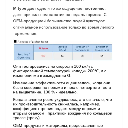
M type
дает одно и то же ощущение
постоянно
,
даже при сильном нажатии на педаль тормоза. С
OEM-продукцией большинство людей чувствуют
оптимальное использование только во время легкого
торможения.
Они тестировались на скорости 100 км/ч с
фиксированной температурой колодки 200℃, и с
изменениями в замедлении G.
Изменение эффективности оценивалось, когда они
были совершенно новыми и после четвертого теста
на выцветание. 100 % - идеально.
Когда значение резко ухудшалось, это означало, что
их производительность снижалась, например,
коэффициент трения падает между первым и
вторым сеансом I практикой вождения по кольцевой
трассе (треку).
OEM-продукты и материалы, предоставленные