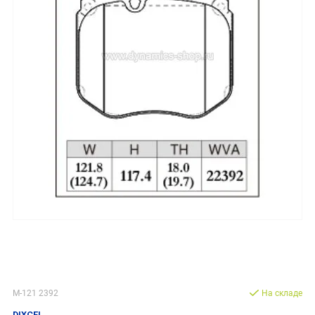
M-121 2392
На складе
DIXCEL