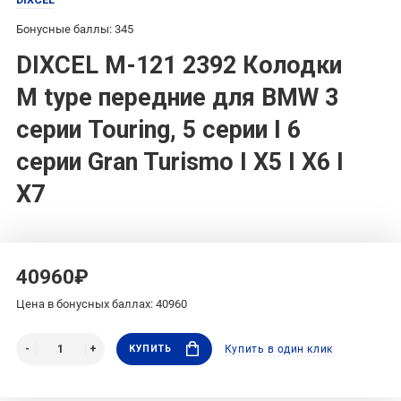
Бонусные баллы: 345
DIXCEL M-121 2392 Колодки
M type передние для BMW 3
серии Touring, 5 серии I 6
серии Gran Turismo I X5 I X6 I
X7
40960₽
Цена в бонусных баллах: 40960
КУПИТЬ
Купить в один клик