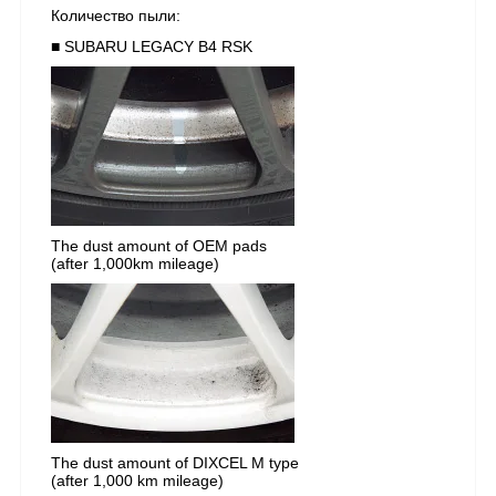
Количество пыли:
■ SUBARU LEGACY B4 RSK
The dust amount of OEM pads
(after 1,000km mileage)
The dust amount of DIXCEL M type
(after 1,000 km mileage)