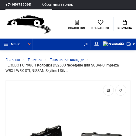
Обратный звонок
+74959759095
СРАВНЕНИЕ
ИЗБРАННОЕ
КОРЗИНА
МЕНЮ
РУССКИЙ
₽
Главная
Тормоза
Тормозные колодки
FERODO FCP986H Колодки DS2500 передние для SUBARU Impreza
WRX I WRX STI, NISSAN Skyline I Silvia