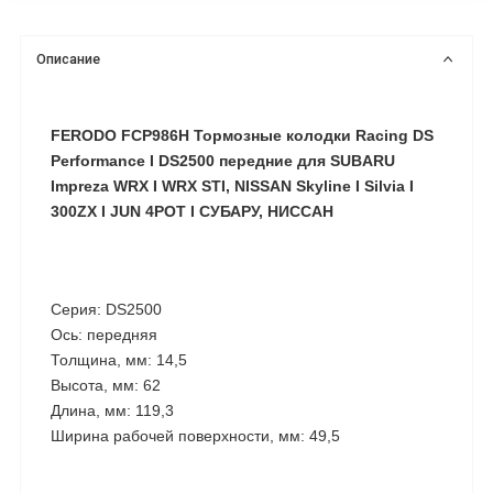
Описание
FERODO FCP986H Тормозные колодки Racing DS
Performance I DS2500 передние для SUBARU
Impreza WRX I WRX STI, NISSAN Skyline I Silvia I
300ZX I JUN 4POT I СУБАРУ, НИССАН
Серия: DS2500
Ось: передняя
Толщина, мм: 14,5
Высота, мм: 62
Длина, мм: 119,3
Ширина рабочей поверхности, мм: 49,5