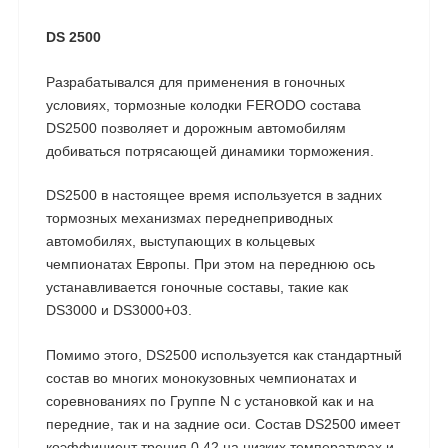
DS 2500
Разрабатывался для применения в гоночных
условиях, тормозные колодки FERODO состава
DS2500 позволяет и дорожным автомобилям
добиваться потрясающей динамики торможения.
DS2500 в настоящее время используется в задних
тормозных механизмах переднеприводных
автомобилях, выступающих в кольцевых
чемпионатах Европы. При этом на переднюю ось
устанавливается гоночные составы, такие как
DS3000 и DS3000+03.
Помимо этого, DS2500 используется как стандартный
состав во многих монокузовных чемпионатах и
соревнованиях по Группе N с установкой как и на
передние, так и на задние оси. Состав DS2500 имеет
коэффициент трения 0,42 на низких температурах и