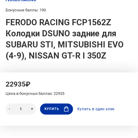
Бонусные баллы: 190
FERODO RACING FCP1562Z
Колодки DSUNO задние для
SUBARU STI, MITSUBISHI EVO
(4-9), NISSAN GT-R I 350Z
22935₽
Цена в бонусных баллах: 22935
КУПИТЬ
Купить в один клик