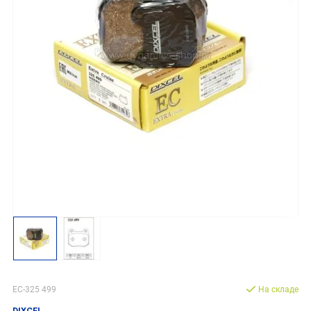
EC-325 499
На складе
DIXCEL