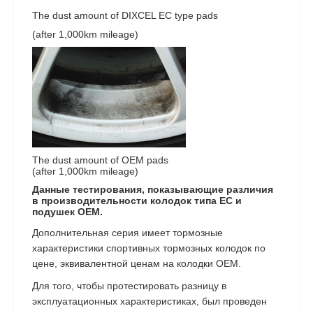
The dust amount of DIXCEL EC type pads
(after 1,000km mileage)
The dust amount of OEM pads
(after 1,000km mileage)
Данные тестирования, показывающие различия
в производительности колодок типа EC и
подушек OEM.
Дополнительная серия имеет тормозные
характеристики спортивных тормозных колодок по
цене, эквивалентной ценам на колодки OEM.
Для того, чтобы протестировать разницу в
эксплуатационных характеристиках, был проведен