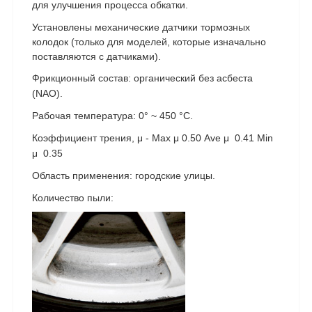
для улучшения процесса обкатки.
Установлены механические датчики тормозных
колодок (только для моделей, которые изначально
поставляются с датчиками).
Фрикционный состав: органический без асбеста
(NAO).
Рабочая температура: 0° ~ 450 °C.
Коэффициент трения, μ - Max μ 0.50 Ave μ 0.41 Min
μ 0.35
Область применения: городские улицы.
Количество пыли: