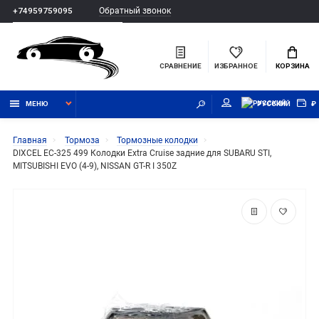
Обратный звонок
+74959759095
СРАВНЕНИЕ
ИЗБРАННОЕ
КОРЗИНА
МЕНЮ
РУССКИЙ
₽
Главная
Тормоза
Тормозные колодки
DIXCEL EC-325 499 Колодки Extra Cruise задние для SUBARU STI,
MITSUBISHI EVO (4-9), NISSAN GT-R I 350Z