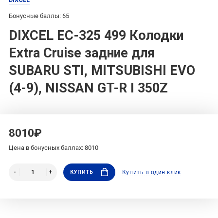
Бонусные баллы: 65
DIXCEL EC-325 499 Колодки
Extra Cruise задние для
SUBARU STI, MITSUBISHI EVO
(4-9), NISSAN GT-R I 350Z
8010₽
Цена в бонусных баллах: 8010
КУПИТЬ
Купить в один клик