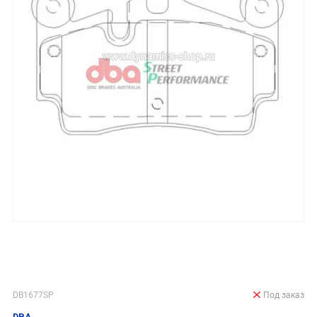
DB1677SP
Под заказ
DBA