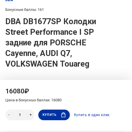
Бонусные баллы: 161
DBA DB1677SP Колодки
Street Performance I SP
задние для PORSCHE
Cayenne, AUDI Q7,
VOLKSWAGEN Touareg
16080₽
Цена в бонусных баллах: 16080
КУПИТЬ
Купить в один клик