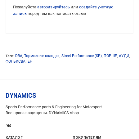
Пожалуйста
авторизируйтесь
или
создайте учетную
запись
перед тем как написать отзыв
Теги:
DBA
,
Тормозные колодки
,
Street Performance (SP)
,
ПОРШЕ
,
АУДИ
,
ФОЛЬКСВАГЕН
DYNAMICS
Sports Performance parts & Engineering for Motorsport
Все права защищены. DYNAMICS-shop
КАТАЛОГ
ПОКУПАТЕЛЯМ