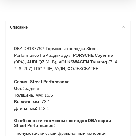
Описание
DBA DB1677SP Тормозные колодки Street
Performance I SP задние для
PORSCHE Cayenne
(9PA),
AUDI Q7
(4LB),
VOLKSWAGEN Touareg
(7LA,
7L6, 7L7) I ПОРШЕ, АУДИ, ФОЛЬКСВАГЕН
Серия: Street Performance
Ось:
задняя
Толщина, мм:
15,5
Высота, мм:
73,1
Длина, мм:
112,1
Особенности тормозных колодок DBA серии
Street Performance:
- полуметаллический фрикционный материал