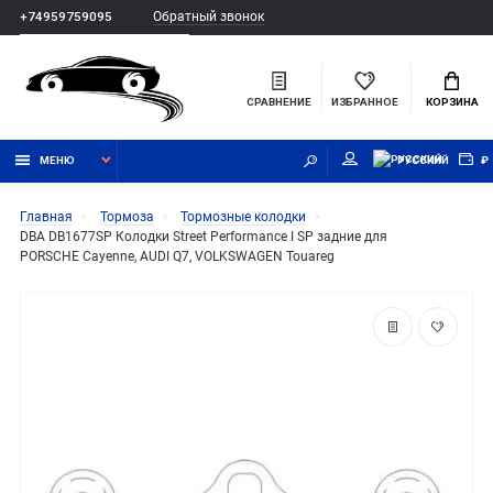
Обратный звонок
+74959759095
СРАВНЕНИЕ
ИЗБРАННОЕ
КОРЗИНА
МЕНЮ
РУССКИЙ
₽
Главная
Тормоза
Тормозные колодки
DBA DB1677SP Колодки Street Performance I SP задние для
PORSCHE Cayenne, AUDI Q7, VOLKSWAGEN Touareg