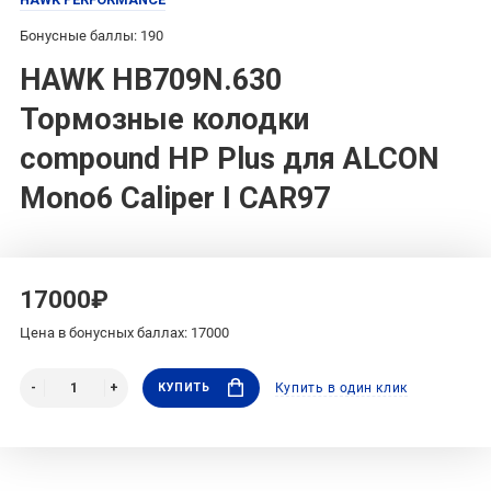
Бонусные баллы: 190
HAWK HB709N.630
Тормозные колодки
compound HP Plus для ALCON
Mono6 Caliper I CAR97
17000₽
Цена в бонусных баллах: 17000
КУПИТЬ
Купить в один клик