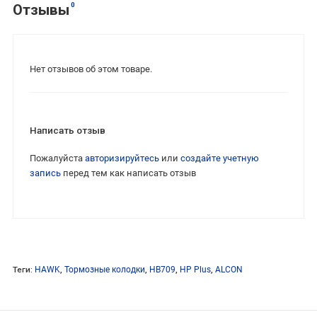
0
Отзывы
Нет отзывов об этом товаре.
Написать отзыв
Пожалуйста
авторизируйтесь
или
создайте учетную
запись
перед тем как написать отзыв
Теги:
HAWK
,
Тормозные колодки
,
HB709
,
HP Plus
,
ALCON