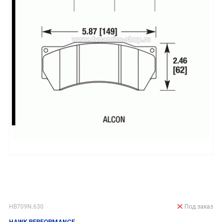
HB709N.630
Под заказ
HAWK PERFORMANCE