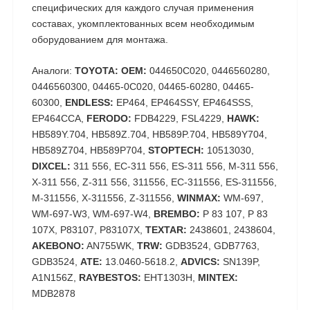
специфических для каждого случая применения
составах, укомплектованных всем необходимым
оборудованием для монтажа.
Аналоги:
TOYOTA: OEM:
044650C020, 0446560280,
0446560300, 04465-0C020, 04465-60280, 04465-
60300,
ENDLESS:
EP464, EP464SSY, EP464SSS,
EP464CCA,
FERODO:
FDB4229, FSL4229,
HAWK:
HB589Y.704, HB589Z.704, HB589P.704, HB589Y704,
HB589Z704, HB589P704,
STOPTECH:
10513030,
DIXCEL:
311 556, EC-311 556, ES-311 556, M-311 556,
X-311 556, Z-311 556, 311556, EC-311556, ES-311556,
M-311556, X-311556, Z-311556,
WINMAX:
WM-697,
WM-697-W3, WM-697-W4,
BREMBO:
P 83 107, P 83
107X, P83107, P83107X,
TEXTAR:
2438601, 2438604,
AKEBONO:
AN755WK,
TRW:
GDB3524, GDB7763,
GDB3524,
ATE:
13.0460-5618.2,
ADVICS:
SN139P,
A1N156Z,
RAYBESTOS:
EHT1303H,
MINTEX:
MDB2878