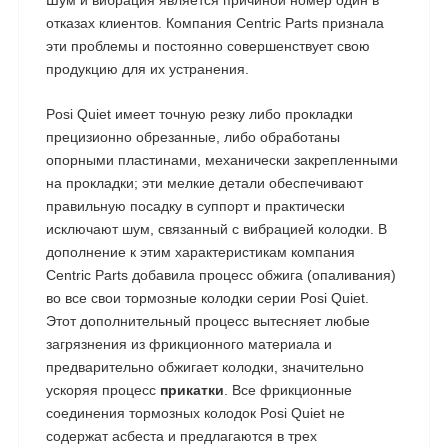
Шум и вибрация является причиной номер один в
отказах клиентов. Компания Centric Parts признала
эти проблемы и постоянно совершенствует свою
продукцию для их устранения.
Posi Quiet имеет точную резку либо прокладки
прецизионно обрезанные, либо обработаны
опорными пластинами, механически закрепленными
на прокладки; эти мелкие детали обеспечивают
правильную посадку в суппорт и практически
исключают шум, связанный с вибрацией колодки. В
дополнение к этим характеристикам компания
Centric Parts добавила процесс обжига (опаливания)
во все свои тормозные колодки серии Posi Quiet.
Этот дополнительный процесс вытесняет любые
загрязнения из фрикционного материала и
предварительно обжигает колодки, значительно
ускоряя процесс
прикатки
. Все фрикционные
соединения тормозных колодок Posi Quiet не
содержат асбеста и предлагаются в трех