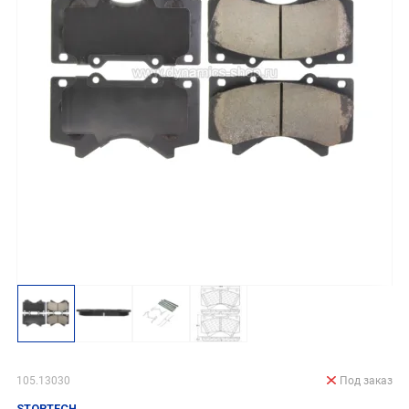
105.13030
Под заказ
STOPTECH