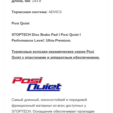
Длина, мм:
143.8
Тормозная система:
ADVICS
Posi Quiet
STOPTECH Disc Brake Pad I Posi Quiet I
Performance Level: Ultra-Premium.
Тормозные колодки керамические серии Posi
Quiet с пластинами и аппаратным обеспечением.
Самый длинный, износостойкий и передовой
фрикционный материал из всех доступных у
STOPTECH. Оснащение обеспечивает прокладке