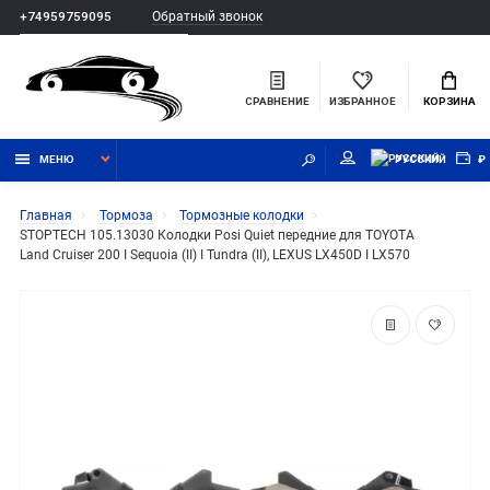
Обратный звонок
+74959759095
СРАВНЕНИЕ
ИЗБРАННОЕ
КОРЗИНА
МЕНЮ
РУССКИЙ
₽
Главная
Тормоза
Тормозные колодки
STOPTECH 105.13030 Колодки Posi Quiet передние для TOYOTA
Land Cruiser 200 I Sequoia (II) I Tundra (II), LEXUS LX450D I LX570