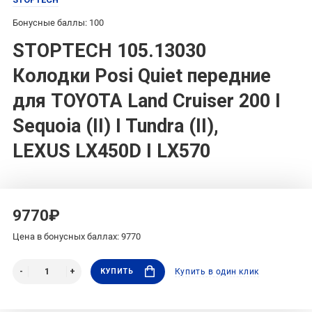
Бонусные баллы: 100
STOPTECH 105.13030
Колодки Posi Quiet передние
для TOYOTA Land Cruiser 200 I
Sequoia (II) I Tundra (II),
LEXUS LX450D I LX570
9770₽
Цена в бонусных баллах: 9770
КУПИТЬ
Купить в один клик