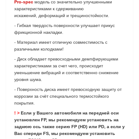
Pro-spec
модель со значительно улучшенными
характеристиками к сдерживанию
искажений, деформаций и трещиностойкости.
- Гибкая твердость поверхности улучшает прикус
фрикционной накладки.
- Материал имеет отличную совместимость с
различными колодками!
- Диск обладает превосходными демпфирующими
характеристиками за счет чего, происходит
уменьшение вибраций и соответственно снижение
уровня шума.
- Поверхность диска имеет превосходную защиту от
коррозии за счёт специального термостойкого
покрытия.
!
>
Если у Вашего автомобиля на передней оси
установлен FP, мы рекомендуем установить на
заднюю ось также серию FP (HD) или PD, а если у
Вас спереди FS, мы рекомендуем установить