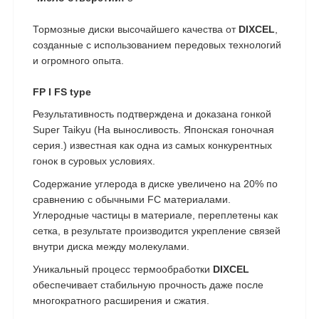
Тормозные диски высочайшего качества от
DIXCEL
,
созданные с использованием передовых технологий
и огромного опыта.
FP I FS type
Результативность подтверждена и доказана гонкой
Super Taikyu (На выносливость. Японская гоночная
серия.) известная как одна из самых конкурентных
гонок в суровых условиях.
Содержание углерода в диске увеличено на 20% по
сравнению с обычными FC материалами.
Углеродные частицы в материале, переплетены как
сетка, в результате производится укрепление связей
внутри диска между молекулами.
Уникальный процесс термообработки
DIXCEL
обеспечивает стабильную прочность даже после
многократного расширения и сжатия.