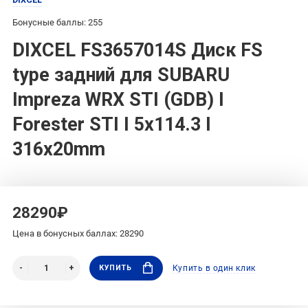
Бонусные баллы: 255
DIXCEL FS3657014S Диск FS
type задний для SUBARU
Impreza WRX STI (GDB) I
Forester STI I 5x114.3 I
316x20mm
28290₽
Цена в бонусных баллах: 28290
КУПИТЬ
Купить в один клик