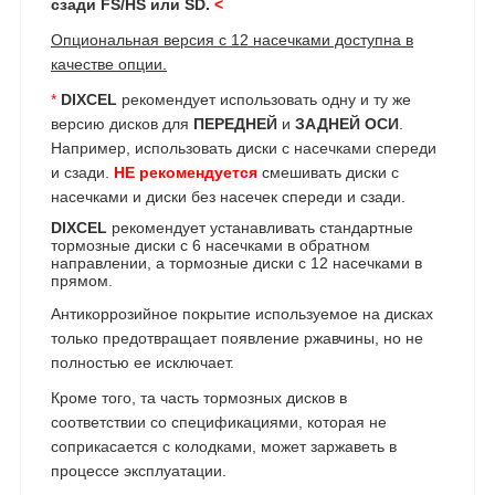
сзади FS/HS или SD.
<
Опциональная версия с 12 насечками доступна в
качестве опции.
*
DIXCEL
рекомендует использовать одну и ту же
версию дисков для
ПЕРЕДНЕЙ
и
ЗАДНЕЙ ОСИ
.
Например, использовать диски с насечками спереди
и сзади.
НЕ рекомендуется
смешивать диски с
насечками и диски без насечек спереди и сзади.
DIXCEL
рекомендует устанавливать стандартные
тормозные диски с 6 насечками в обратном
направлении, а тормозные диски с 12 насечками в
прямом.
Антикоррозийное покрытие используемое на дисках
только предотвращает появление ржавчины, но не
полностью ее исключает.
Кроме того, та часть тормозных дисков в
соответствии со спецификациями, которая не
соприкасается с колодками, может заржаветь в
процессе эксплуатации.