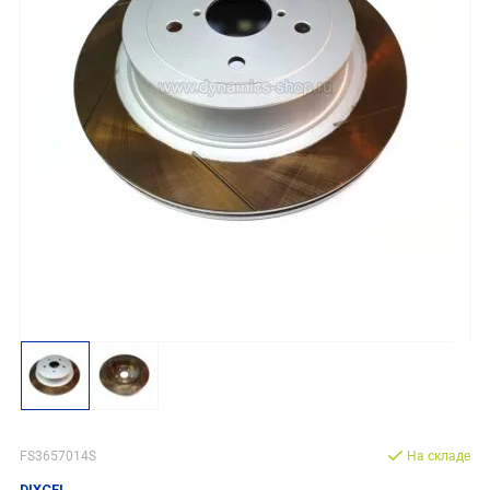
FS3657014S
На складе
DIXCEL