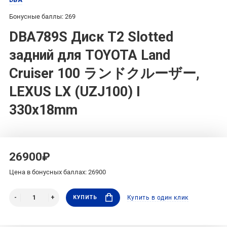
Бонусные баллы: 269
DBA789S Диск T2 Slotted
задний для TOYOTA Land
Cruiser 100 ランドクルーザー,
LEXUS LX (UZJ100) I
330x18mm
26900₽
Цена в бонусных баллах: 26900
КУПИТЬ
Купить в один клик