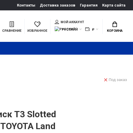
Контакты
Доставка заказов
Гарантия
Карта сайта
МОЙ АККАУНТ
РУССКИЙ
₽
СРАВНЕНИЕ
ИЗБРАННОЕ
КОРЗИНА
Под заказ
ск T3 Slotted
 TOYOTA Land