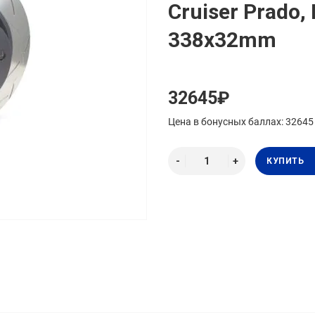
Cruiser Prado,
338x32mm
32645₽
Цена в бонусных баллах: 32645
КУПИТЬ