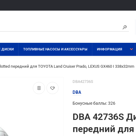
 ДИСКИ
ТОПЛИВНЫЕ НАСОСЫ И АКСЕССУАРЫ
ИНФОРМАЦИЯ
lotted передний для TOYOTA Land Cruiser Prado, LEXUS GX460 I 338x32mm
DBA42736S
DBA
Бонусные баллы: 326
DBA 42736S Ди
передний для