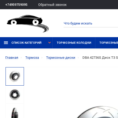
Обратный звонок
+74959759095
СПИСОК КАТЕГОРИЙ
ТОРМОЗНЫЕ КОЛОДКИ
ТОРМОЗНЫЕ
Главная
Тормоза
Тормозные диски
DBA 42736S Диск T3 S