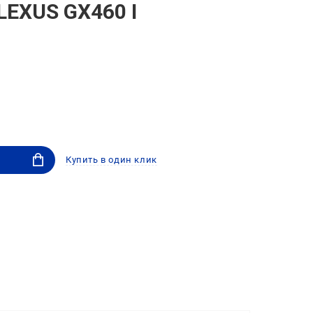
 LEXUS GX460 I
Купить в один клик