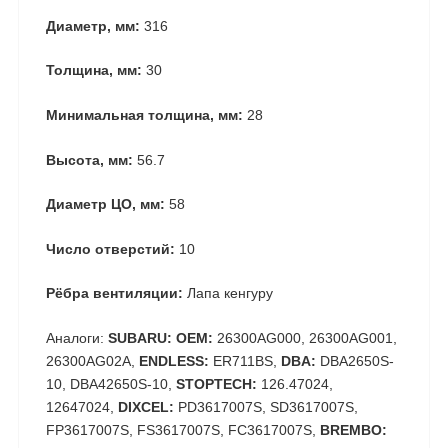
Диаметр, мм:
316
Толщина, мм:
30
Минимальная толщина, мм:
28
Высота, мм:
56.7
Диаметр ЦО, мм:
58
Число отверстий:
10
Рёбра вентиляции:
Лапа кенгуру
Аналоги:
SUBARU: OEM:
26300AG000, 26300AG001,
26300AG02A,
ENDLESS:
ER711BS,
DBA:
DBA2650S-
10, DBA42650S-10,
STOPTECH:
126.47024,
12647024,
DIXCEL:
PD3617007S, SD3617007S,
FP3617007S, FS3617007S, FC3617007S,
BREMBO: