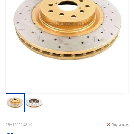
DBA42650XS-10
Под заказ
DBA