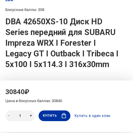
Бонусные баллы: 308
DBA 42650XS-10 Диск HD
Series передний для SUBARU
Impreza WRX I Forester I
Legacy GT I Outback I Tribeca I
5x100 I 5x114.3 I 316x30mm
30840₽
Цена в бонусных баллах: 30840
КУПИТЬ
Купить в один клик