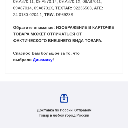
09.A870.11, 09.A870.14, 09.A870.1X, 09A87011,
09A87014, 09A8701X,
TEXTAR:
92236503,
ATE:
24.0130-0204.1,
TRW:
DF6923S
Обратите внимание: ИЗОБРАЖЕНИЕ В КАРТОЧКЕ
ТОВАРА МОЖЕТ ОТЛИЧАТЬСЯ ОТ
ФАКТИЧЕСКОГО ВНЕШНЕГО ВИДА ТОВАРА.
Спасибо Вам большое за то, что
выбрали
Динамику
!
Доставка по России. Отправим
товар в любой город России