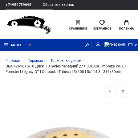
Обратный звонок
+74959759095
СРАВНЕНИЕ
ИЗБРАННОЕ
КОРЗИНА
МЕНЮ
РУССКИЙ
₽
Главная
Тормоза
Тормозные диски
DBA 42650XS-10 Диск HD Series передний для SUBARU Impreza WRX I
Forester I Legacy GT I Outback I Tribeca I 5x100 I 5x114.3 I 316x30mm