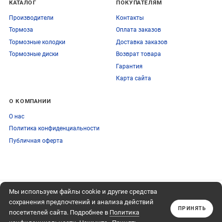
КАТАЛОГ
ПОКУПАТЕЛЯМ
Производители
Контакты
Тормоза
Оплата заказов
Тормозные колодки
Доставка заказов
Тормозные диски
Возврат товара
Гарантия
Карта сайта
О КОМПАНИИ
О нас
Политика конфиденциальности
Публичная оферта
Мы используем файлы cookie и другие средства
ПОДПИСЫВАЙТЕСЬ
+74959759095
НА НАШУ РАССЫЛКУ
сохранения предпочтений и анализа действий
Обратный звонок
ПРИНЯТЬ
посетителей сайта. Подробнее в
Политика
Подписаться