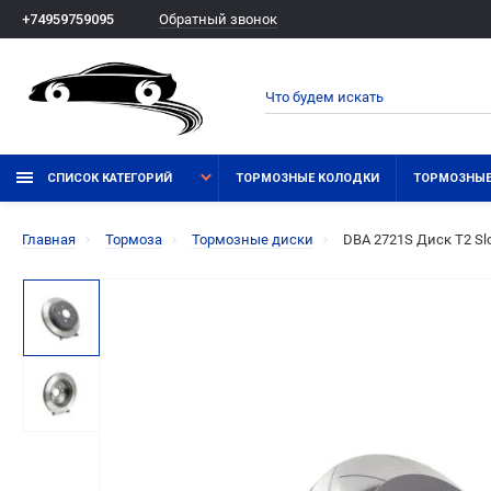
Обратный звонок
+74959759095
СПИСОК КАТЕГОРИЙ
ТОРМОЗНЫЕ КОЛОДКИ
ТОРМОЗНЫЕ
Главная
Тормоза
Тормозные диски
DBA 2721S Диск T2 Sl