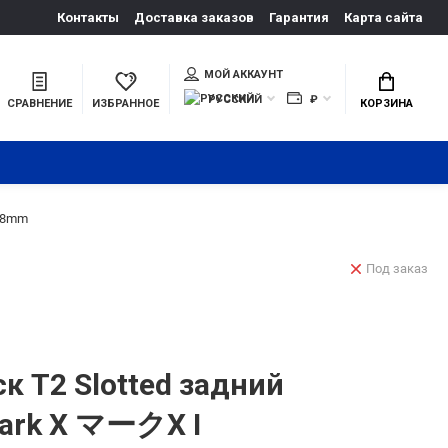
Контакты
Доставка заказов
Гарантия
Карта сайта
МОЙ АККАУНТ
РУССКИЙ
₽
СРАВНЕНИЕ
ИЗБРАННОЕ
КОРЗИНА
x18mm
Под заказ
к T2 Slotted задний
ark X マークX I