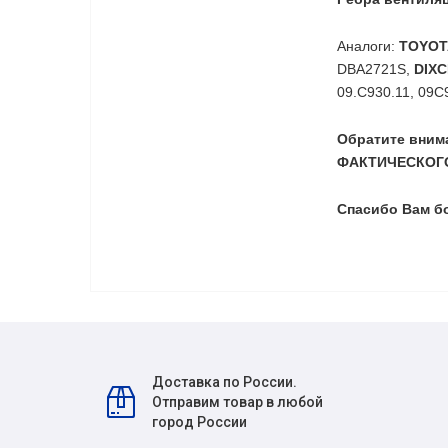
Аналоги:
TOYOT
DBA2721S,
DIXC
09.C930.11, 09C
Обратите вни
ФАКТИЧЕСКОГО
Спасибо Вам б
Доставка по России.
Отправим товар в любой
город России