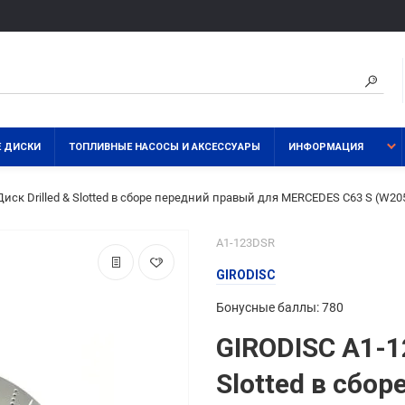
 ДИСКИ
ТОПЛИВНЫЕ НАСОСЫ И АКСЕССУАРЫ
ИНФОРМАЦИЯ
иск Drilled & Slotted в сборе передний правый для MERCEDES C63 S (W20
A1-123DSR
GIRODISC
Бонусные баллы: 780
GIRODISC A1-1
Slotted в сбо