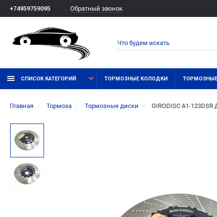
Обратный звонок
+74959759095
СПИСОК КАТЕГОРИЙ
ТОРМОЗНЫЕ КОЛОДКИ
ТОРМОЗНЫЕ
Главная
Тормоза
Тормозные диски
GIRODISC A1-123DSR Д