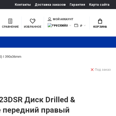
Контакты
Доставка заказов
Гарантия
Карта сайта
МОЙ АККАУНТ
РУССКИЙ
₽
СРАВНЕНИЕ
ИЗБРАННОЕ
КОРЗИНА
5) I 390x36mm
Под заказ
23DSR Диск Drilled &
ре передний правый