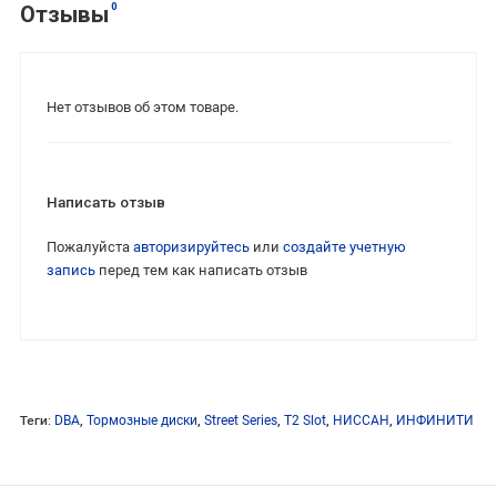
0
Отзывы
Нет отзывов об этом товаре.
Написать отзыв
Пожалуйста
авторизируйтесь
или
создайте учетную
запись
перед тем как написать отзыв
Теги:
DBA
,
Тормозные диски
,
Street Series
,
T2 Slot
,
НИССАН
,
ИНФИНИТИ