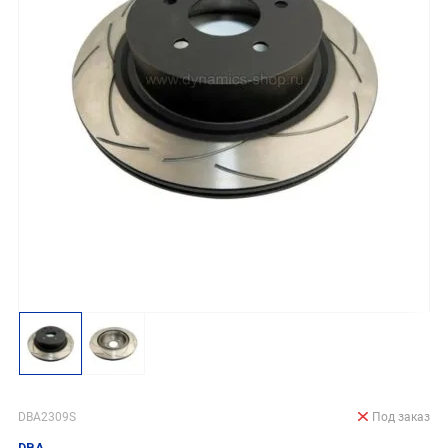
DBA2309S
Под заказ
DBA