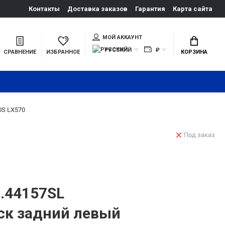
Контакты
Доставка заказов
Гарантия
Карта сайта
МОЙ АККАУНТ
РУССКИЙ
₽
СРАВНЕНИЕ
ИЗБРАННОЕ
КОРЗИНА
US LX570
Под заказ
.44157SL
ск задний левый