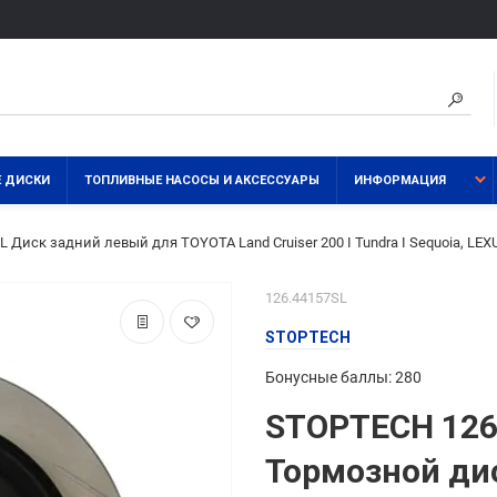
 ДИСКИ
ТОПЛИВНЫЕ НАСОСЫ И АКСЕССУАРЫ
ИНФОРМАЦИЯ
 Диск задний левый для TOYOTA Land Cruiser 200 I Tundra I Sequoia, LEX
126.44157SL
STOPTECH
Бонусные баллы: 280
STOPTECH 126
Тормозной ди