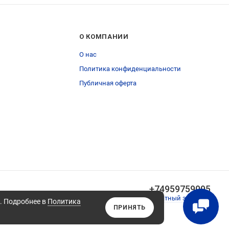
О КОМПАНИИ
О нас
Политика конфиденциальности
Публичная оферта
+74959759095
Обратный звонок
а. Подробнее в
Политика
ПРИНЯТЬ