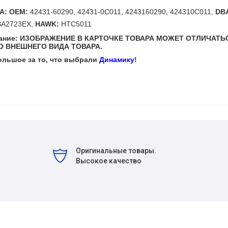
A: OEM:
42431-60290, 42431-0C011, 4243160290, 424310C011,
DB
BA2723EX,
HAWK:
HTC5011
мание: ИЗОБРАЖЕНИЕ В КАРТОЧКЕ ТОВАРА МОЖЕТ ОТЛИЧАТЬ
 ВНЕШНЕГО ВИДА ТОВАРА.
ольшое за то, что выбрали
Динамику
!
Оригинальные товары.
Высокое качество