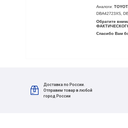
Аналоги:
TOYOT
DBA42723XS, D
Обратите вни
ФАКТИЧЕСКОГО
Спасибо Вам б
Доставка по России.
Отправим товар в любой
город России