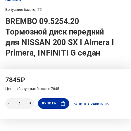
Бонусные баллы: 75
BREMBO 09.5254.20
Тормозной диск передний
для NISSAN 200 SX I Almera I
Primera, INFINITI G седан
7845₽
Цена в бонусных баллах: 7845
КУПИТЬ
Купить в один клик