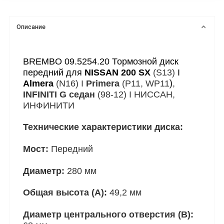
Описание
BREMBO 09.5254.20 Тормозной диск
передний для
NISSAN 200 SX
(S13)
I
)
Almera
(N16) I
Primera
(P11, WP11
,
INFINITI G седан
(98-12) I НИССАН,
ИНФИНИТИ
Технические характеристики диска:
Мост:
Передний
Диаметр:
280 мм
Общая высота (A):
49,2 мм
Диаметр центрального отверстия (B):