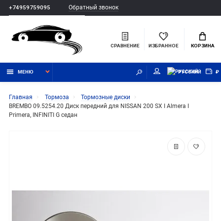
Обратный звонок
+74959759095
СРАВНЕНИЕ
ИЗБРАННОЕ
КОРЗИНА
МЕНЮ
РУССКИЙ
₽
Главная
Тормоза
Тормозные диски
BREMBO 09.5254.20 Диск передний для NISSAN 200 SX I Almera I
Primera, INFINITI G седан