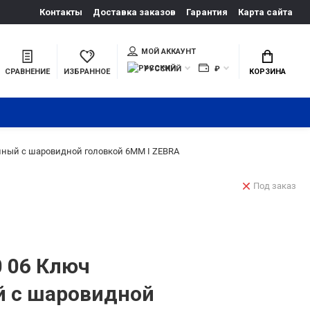
Контакты
Доставка заказов
Гарантия
Карта сайта
МОЙ АККАУНТ
РУССКИЙ
₽
СРАВНЕНИЕ
ИЗБРАННОЕ
КОРЗИНА
ный с шаровидной головкой 6MM I ZEBRA
Под заказ
 06 Ключ
 с шаровидной