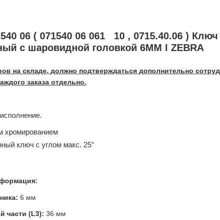
40 06 ( 071540 06 061 10 , 0715.40.06 ) Ключ
ный с шаровидной головкой 6MM I ZEBRA
ров на складе, должно подтверждаться дополнительно сотру
аждого заказа отдельно.
исполнение.
м хромированием
ный ключ с углом макс. 25°
формация:​
чника:
6 мм
й части (L3):
36 мм