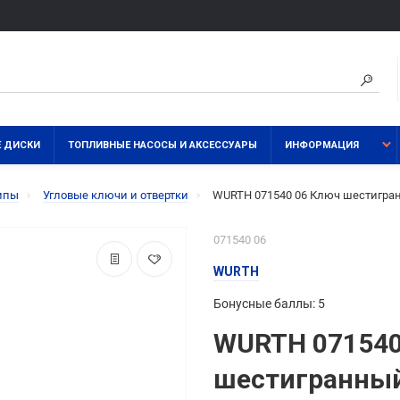
 ДИСКИ
ТОПЛИВНЫЕ НАСОСЫ И АКСЕССУАРЫ
ИНФОРМАЦИЯ
типы
Угловые ключи и отвертки
WURTH 071540 06 Ключ шестигран
071540 06
WURTH
Бонусные баллы: 5
WURTH 071540
шестигранный