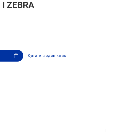
 I ZEBRA
Купить в один клик