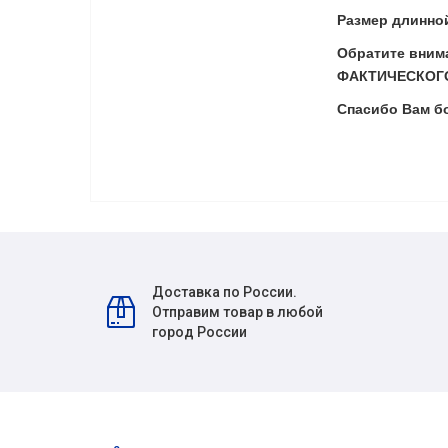
Размер длинной
Обратите вни
ФАКТИЧЕСКОГО
Спасибо Вам б
Доставка по России.
Отправим товар в любой
город России